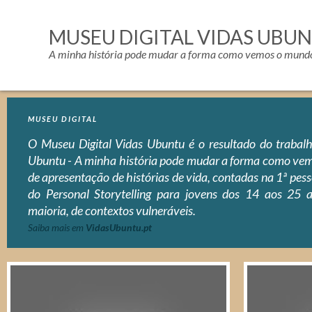
Passar para o conteúdo principal
MUSEU DIGITAL VIDAS UBU
A minha história pode mudar a forma como vemos o mund
Páginas
MUSEU DIGITAL
O Museu Digital Vidas Ubuntu é o resultado do trabalh
Ubuntu - A minha história pode mudar a forma como v
de apresentação de histórias de vida, contadas na 1ª pes
do Personal Storytelling para jovens dos 14 aos 25 a
maioria, de contextos vulneráveis.
Saiba mais em
VidasUbuntu.pt